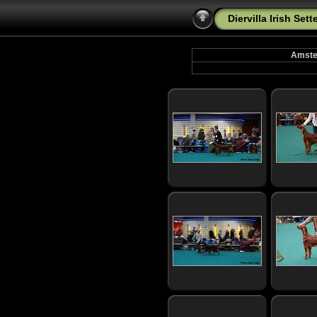
Diervilla Irish Se
Amster