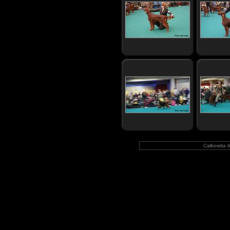
Całkowita i