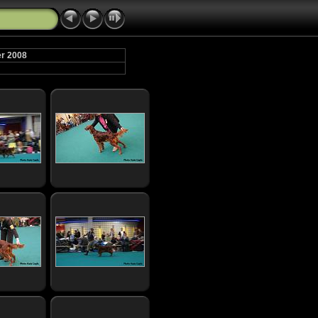
er 2008