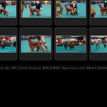
lość zdjęć:
243
| Ostatnia aktualizacja:
08.01.11 00:54
| Wygenerowane przez
JAlbum
&
Chamele